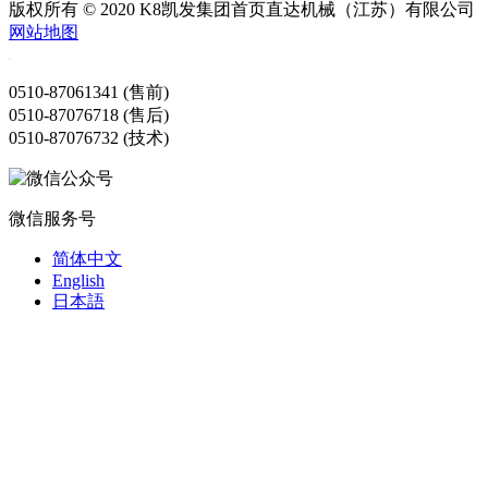
版权所有 © 2020 K8凯发集团首页直达机械（江苏）有限公司
网站地图
0510-87061341 (售前)
0510-87076718 (售后)
0510-87076732 (技术)
微信服务号
简体中文
English
日本語