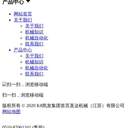
产品中心
网站首页
关于我们
关于我们
机械知识
机械自动化
联系我们
产品中心
关于我们
机械知识
机械自动化
联系我们
扫一扫，浏览移动端
版权所有 © 2020 K8凯发集团首页直达机械（江苏）有限公司
网站地图
0510-87061341 (售前)