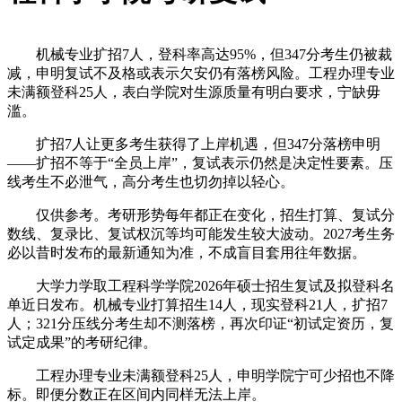
机械专业扩招7人，登科率高达95%，但347分考生仍被裁
减，申明复试不及格或表示欠安仍有落榜风险。工程办理专业
未满额登科25人，表白学院对生源质量有明白要求，宁缺毋
滥。
扩招7人让更多考生获得了上岸机遇，但347分落榜申明
——扩招不等于“全员上岸”，复试表示仍然是决定性要素。压
线考生不必泄气，高分考生也切勿掉以轻心。
仅供参考。考研形势每年都正在变化，招生打算、复试分
数线、复录比、复试权沉等均可能发生较大波动。2027考生务
必以昔时发布的最新通知为准，不成盲目套用往年数据。
大学力学取工程科学学院2026年硕士招生复试及拟登科名
单近日发布。机械专业打算招生14人，现实登科21人，扩招7
人；321分压线分考生却不测落榜，再次印证“初试定资历，复
试定成果”的考研纪律。
工程办理专业未满额登科25人，申明学院宁可少招也不降
标。即便分数正在区间内同样无法上岸。