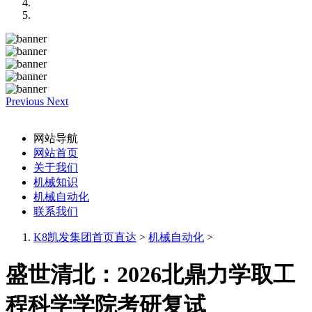
Previous
Next
网站导航
网站首页
关于我们
机械知识
机械自动化
联系我们
K8凯发集团首页直达
>
机械自动化
>
盛世清北：2026北鼎力学取工
程科学学院考研复试