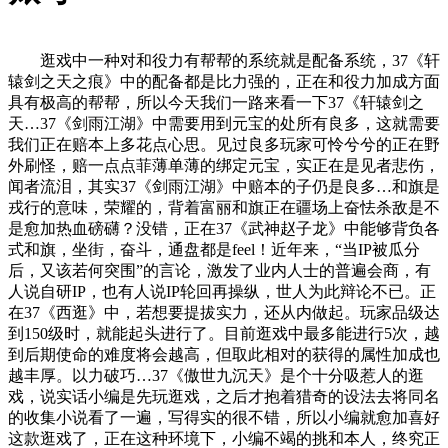
逛戏中一种对和役力有帮帮的系统就是配备系统，37《轩
辕剑之天之痕》中的配备都是比力强的，正在和役力加成方面
具有极高的帮帮，所以今天我们一路来看一下37《轩辕剑之
天…37《剑雨江湖》中需要用到元宝的处所有良多，这就需要
我们正在赔本上多花点心思。见过良多玩家可怜兮兮的正在野
外刷怪，赔一点点菲薄单薄的绑定元宝，实正在是见者悲伤，
闻者流泪，其实37《剑雨江湖》中赔本的子仍是良多…和旗是
戎行的意味，荣耀的，背着富丽和旗正在疆场上奋怯杀敌是不
是愈加热血磅礴？没错，正在37《武神赵子龙》中能够背负各
式和旗，坐街，奋斗，通盘都是feel！近年来，“当IP被瓜分
后，又该若何突围”的言论，激发了业内人士的普遍会商，有
人说自研IP，也有人说IP轮回再操纵，世人为此辩论不已。正
在37《西逛》中，若想要提拔实力，还从内做起。玩家品级达
到150级时，就能起头进行了。目前逛戏中最多能进行5次，越
到后期使命的难度将会越高，但取此相对的获得的属性加成也
越丰厚。以力破巧…37《傲世九沉天》是个十分吸惹人的逛
戏，说实话小编是先玩逛戏，之后才抱着猎奇的设法去将同名
的收集小说看了一遍，写得实的很不错，所以小编就愈加喜好
这款逛戏了，正在这种环境下，小编不竭的挑和本人，终究正