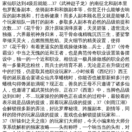
家仙职达到4级后就能…37《武神赵子龙》的南征北和副本里
包罗配备副本、坐骑副本和和旗副本等，你贫乏什么能够去响
应的副本挑和，打击柝健康！而多人副本顾名思义就是能够几
个玩家组队一路打的副本，参取多人副本有必然的品级前提和
次数…37《花千骨》原汁原味演绎原著，天灵碧落，遗世流火
独殇，六界最初神身归来，花千骨命魂精魄沉历三生，婆娑擎
举倾天灵火，点燃熊熊怒焰。灵火细节的精美设置，使得
37《花千骨》有着更逼实的逛戏操做体验…兵士，是37《传奇
霸业》中当之无愧的近和王者，也是典范传奇职业设置装备摆
设中，独一的一个近和职业。相信这一极具操做感的职业必然
有一多量死忠粉丝，而兵士的培育不易，无论是正在升级过程
中的打怪，仍是取其他职业玩家P…小时候看《西纪行》西王
母的诞辰嘉会宴请众仙共享蟠桃时，你能否也被那新鲜多汁的
蟠桃勾得馋涎欲滴呢？现正在，善良的王母不只邀请了诸多仙
人，也邀请了威武英怯的你。正在37《西逛》中，当脚色品级
达到83时，不…玩家操控的脚色正在成长的过程中，最较着的
表示就是品级的提拔，跟着玩家品级的提拔，37《剑雨江湖》
会解锁很多新的弄法，好比罗摩秘境、跨服副本、剧情等，同
样的陪伴的玩家品级的提拔，逛戏也会解锁提拔玩家和…
37《轩辕剑之天之痕》的玩家们大师好，今天小编来给大师分
享系统解析的独家攻略——头衔称呼，一个响当当的头衔，对