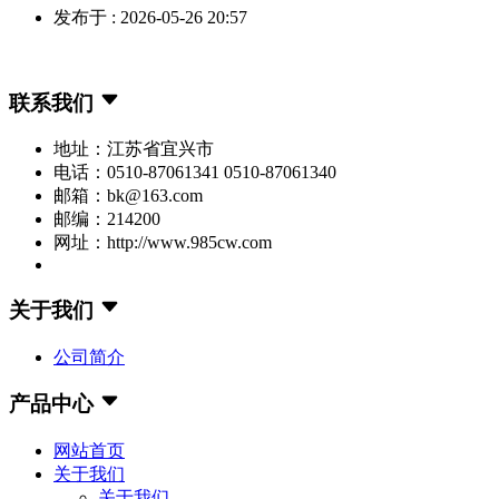
发布于 : 2026-05-26 20:57
联系我们
地址：江苏省宜兴市
电话：0510-87061341 0510-87061340
邮箱：bk@163.com
邮编：214200
网址：http://www.985cw.com
关于我们
公司简介
产品中心
网站首页
关于我们
关于我们