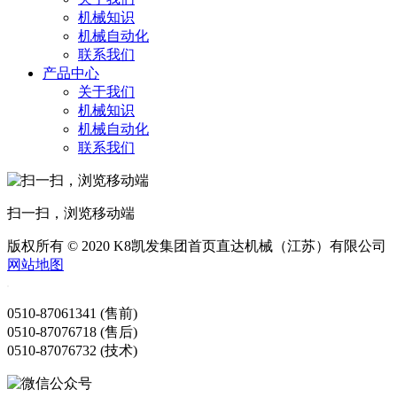
机械知识
机械自动化
联系我们
产品中心
关于我们
机械知识
机械自动化
联系我们
扫一扫，浏览移动端
版权所有 © 2020 K8凯发集团首页直达机械（江苏）有限公司
网站地图
0510-87061341 (售前)
0510-87076718 (售后)
0510-87076732 (技术)