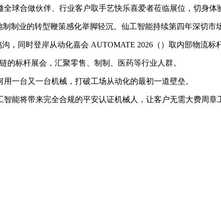
全球合做伙伴、行业客户取手艺快乐喜爱者莅临展位，切身体验
本地制制业的转型鞭策感化举脚轻沉。仙工智能持续第四年深切市
从动化嘉会 AUTOMATE 2026（）取内部物流标杆展 CeM
取供应链的标杆展会，汇聚零售、制制、医药等行业人群。
用一台又一台机械，打破工场从动化的最初一道壁垒。
智能将带来完全合规的平安认证机械人，让客户无需大费周章工