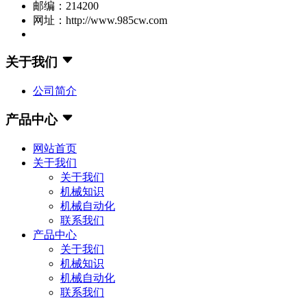
邮编：214200
网址：http://www.985cw.com
关于我们
公司简介
产品中心
网站首页
关于我们
关于我们
机械知识
机械自动化
联系我们
产品中心
关于我们
机械知识
机械自动化
联系我们