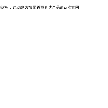
追诉权，购K8凯发集团首页直达产品请认准官网：