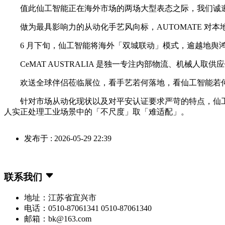
值此仙工智能正在海外市场的两场大型表态之际，我们诚邀
做为最具影响力的从动化手艺风向标，AUTOMATE 对
6 月下旬，仙工智能将海外「双城联动」模式，逾越地舆鸿沟，同时登岸
CeMAT AUSTRALIA 是独一专注内部物流、机械人
欢送全球伴侣莅临展位，看手艺若何落地，看仙工智能若何
针对市场从动化现状以及对平安认证要求严苛的特点，仙工
人实正处理工业场景中的「不尺度」取「难适配」。
发布于 : 2026-05-29 22:39
联系我们
地址：江苏省宜兴市
电话：0510-87061341 0510-87061340
邮箱：bk@163.com