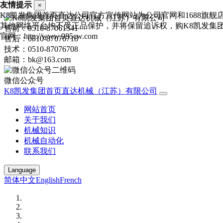
友情提示
×
K8凯发集团首页直达公司官方宣传网站为公司官网和1688旗舰
其他网络平台均不受正品保护，并将保留追诉权，购K8凯发集
售前：0510-87061341
官网：http://www.985cw.com
售后：0510-87076718
技术：0510-87076708
邮箱：bk@163.com
微信公众号
K8凯发集团首页直达机械（江苏）有限公司
网站首页
关于我们
机械知识
机械自动化
联系我们
Language
简体中文
English
French