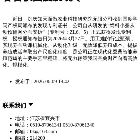
近日，沉庆知天而做农业科技研究院无限公司收到国度学
问产权局颁布的发现专利证书，公司自从研发的“饲料小蚕从
动预辅网分蚕安拆”（专利号：ZL6。5）正式获得发现专利
权，授权通知布告日为2026年3月27日。用工难的行业瓶颈，
实现养蚕功课机械化、从动化升级，无效降低养殖成本、提拔
养殖成活率取出产尺度化程度，是公司正在现代化蚕桑智能养
殖范畴的主要手艺里程碑，将无力鞭策我国蚕桑财产向着高效
化、规模化。
发布于 : 2026-06-09 19:42
联系我们
地址：江苏省宜兴市
电话：0510-87061341 0510-87061340
邮箱：bk@163.com
邮编：214200