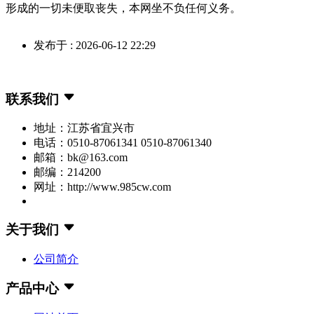
形成的一切未便取丧失，本网坐不负任何义务。
发布于 : 2026-06-12 22:29
联系我们
地址：江苏省宜兴市
电话：0510-87061341 0510-87061340
邮箱：bk@163.com
邮编：214200
网址：http://www.985cw.com
关于我们
公司简介
产品中心