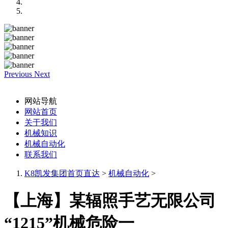
Previous
Next
网站导航
网站首页
关于我们
机械知识
机械自动化
联系我们
K8凯发集团首页直达
>
机械自动化
>
【上海】某辐照手艺无限公司
“1215”机械危险一