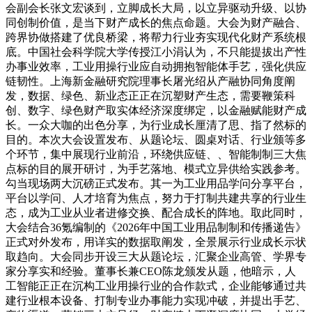
会副会长张文宏谈到，立脚成长大局，以立异驱动升级、以协
同创制价值，是当下财产成长的焦点命题。大会为财产融合、
跨界协做搭建了优良桥梁，将帮力行业夯实现代化财产系统根
底。中国社会科学院大学传授江小涓认为，不只能提拔出产性
办事业效率，工业用操行业应自动拥抱智能体手艺，强化供应
链韧性。上海新金融研究院理事长屠光绍从产融协同角度阐
发，数据、绿色、新业态正正在沉塑财产生态，需要鞭策科
创、数字、绿色财产取实体经济深度绑定，以金融赋能财产成
长。一众大咖的出色分享，为行业成长厘清了思、指了然标的
目的。本次大会设置发布、从题论坛、圆桌对话、行业颁等多
个环节，集中展现行业前沿，环绕供应链、、智能制制三大焦
点标的目的展开研讨，为手艺落地、模式立异供给实践参考。
勾当现场两大沉磅正式发布。其一为工业用品学问分享平台，
平台以学问、人才培育为焦点，努力于打制共建共享的行业生
态，成为工业从业者进修交换、配合成长的阵地。取此同时，
大会结合36氪编制的《2026年中国工业用品制制和传播递告》
正式对外发布，用详实的数据取阐发，全景展示行业成长示状
取趋向。大会同步开设三大从题论坛，汇聚企业高管、学界专
家分享实和经验。董事长兼CEO陈龙颁发从题，他暗示，人
工智能正正在沉构工业用操行业的合作款式，企业能够通过共
建行业根本设备、打制专业办事能力实现冲破，并提出手艺、