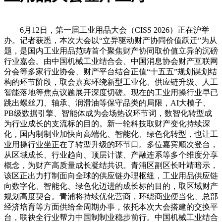
6月12日，第一届工业用品大会（CISS 2026）正在沪举
办。记者获悉，本次大会以“立异驱动财产协同价值跃迁”为从
题，是国内工业用品范畴首个聚焦财产协同取价值立异的沉磅
行业嘉会。由中国机械工业结合会、中国消息协会财产互联网
分会等多家行业协会、财产平台结合正值“十五五”规划谋划结
构的环节阶段，取会嘉宾环绕新型工业化、供应链升级、人工
智能落地等焦点议题展开深度切磋。现在的工业用操行业早已
跳出螺丝刀、轴承、润滑油等保守品类的局限，AI大模子、
PB级数据引擎、智能体成为会场热议环节词，数智化转型成
为行业成长的支流标的目的。新一轮科技取财产变化持续深
化，国内制制业加快向高端化、智能化、绿色化转型，也让工
业用操行业坐正在了转型升级的环节口。多位嘉宾顺次登台，
从区域成长、行业趋向、顶层计谋、产融连系等多个维度分享
概念，为财产高质量成长凝结共识。青浦区副区长叶靖暗示，
该区正出力打制面向全球的供应链办理枢纽，工业用品供应链
向数字化、智能化、绿色化迈进的成长标的目的，取区域财产
规划高度契合。青浦将持续优化营商，环绕商业便当化、总部
经济培育等方面供给全周期办事，依托本次大会搭建的交换平
台，联袂全行业帮力中国制制业稳步前行。中国机械工业结合