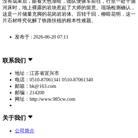
没有成果后，眼看天色渐暗，团队便驱车前往，行至一处干涸
河床时，地上裸露的岩块惹起了大师的留意。现场检测确认，
这是一片储量充脚的花岗岩岩体。百转千回，柳暗花明，这一
片石材终究化解了铁路扶植的根本性难题。
发布于 : 2026-06-20 07:11
联系我们
地址：江苏省宜兴市
电话：0510-87061341 0510-87061340
邮箱：bk@163.com
邮编：214200
网址：http://www.985cw.com
关于我们
公司简介