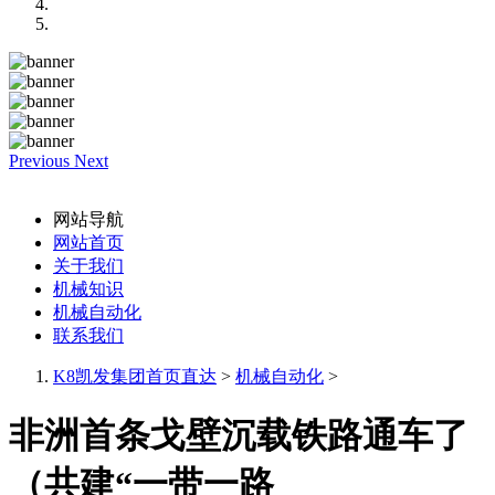
Previous
Next
网站导航
网站首页
关于我们
机械知识
机械自动化
联系我们
K8凯发集团首页直达
>
机械自动化
>
非洲首条戈壁沉载铁路通车了
（共建“一带一路