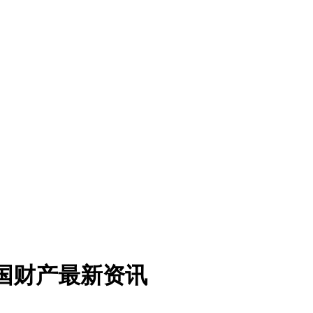
国财产最新资讯