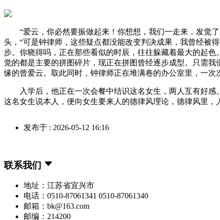
“爱云，你必然要振做起来！你想想，我们一走来，发觉了那
头，“可是钟律师，这些疑点都没能改变判决成果，我曾经被得
步。你晓得吗，正在那些看似的时辰，往往躲藏着最大的起色。
觉的都是主要的拼图碎片，现正在拼图曾经逐步成型。只需我
缘的曾爱云。取此同时，钟律师正在堆满卷的办公室里，一次
入学后，他正在一次会餐中结识这名女生，两人互有好感。女生
这名女生说本人，便向女生要来人的德律风理论，德律风里，
发布于 : 2026-05-12 16:16
联系我们
地址：江苏省宜兴市
电话：0510-87061341 0510-87061340
邮箱：bk@163.com
邮编：214200