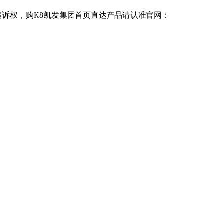
追诉权，购K8凯发集团首页直达产品请认准官网：