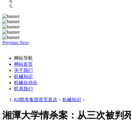
Previous
Next
网站导航
网站首页
关于我们
机械知识
机械自动化
联系我们
K8凯发集团首页直达
>
机械知识
>
湘潭大学情杀案：从三次被判死