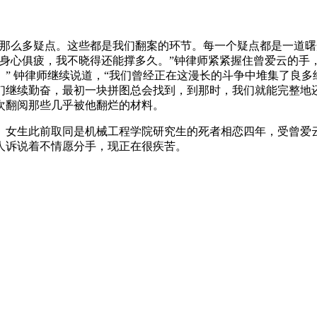
么多疑点。这些都是我们翻案的环节。每一个疑点都是一道曙
身心俱疲，我不晓得还能撑多久。”钟律师紧紧握住曾爱云的手
” 钟律师继续说道，“我们曾经正在这漫长的斗争中堆集了良
们继续勤奋，最初一块拼图总会找到，到那时，我们就能完整地还
次翻阅那些几乎被他翻烂的材料。
此前取同是机械工程学院研究生的死者相恋四年，受曾爱云呈现的
人诉说着不情愿分手，现正在很疾苦。