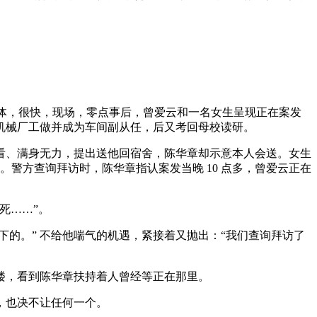
的尸体，很快，现场，零点事后，曾爱云和一名女生呈现正在案发
机械厂工做并成为车间副从任，后又考回母校读研。
、满身无力，提出送他回宿舍，陈华章却示意本人会送。女生
。警方查询拜访时，陈华章指认案发当晚 10 点多，曾爱云正在
死……”。
的。” 不给他喘气的机遇，紧接着又抛出：“我们查询拜访了
楼，看到陈华章扶持着人曾经等正在那里。
，也决不让任何一个。