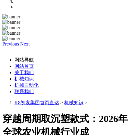
Previous
Next
网站导航
网站首页
关于我们
机械知识
机械自动化
联系我们
K8凯发集团首页直达
>
机械知识
>
穿越周期取沉塑款式：2026年
全球农业机械行业成