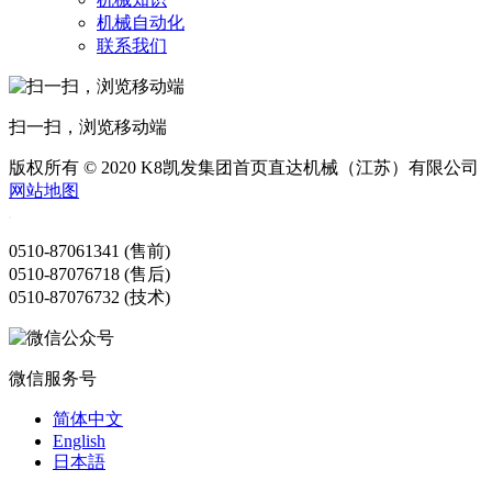
机械自动化
联系我们
扫一扫，浏览移动端
版权所有 © 2020 K8凯发集团首页直达机械（江苏）有限公司
网站地图
0510-87061341 (售前)
0510-87076718 (售后)
0510-87076732 (技术)
微信服务号
简体中文
English
日本語