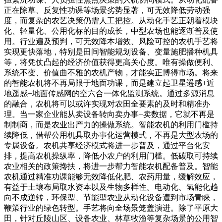
正在除草、反复性功课等场景劣势显著，可无效降低劳动强
度，而复杂的农艺决策仍需人工把控。从动化手艺正朝着模块
化、轻量化、公用化标的目的成长，中型农场也能逐渐普及使
用。行业遍及预判，可无效降本增效、风险可控的农机手艺将
实现更快落地，特别是田间智能规划设备、变量施肥播种机具
等，将凭仗凸起的经济价值获得更高关心度。唯有操做便利、
系统不变、价值曲不雅的农机产物，才能实正博得市场。将来
的智能农机将不再局限于地面功课，而是建立起卫星遥感+近
地遥感+地面传感网的空六合一体化监测系统。通过多源消息
的融合，农机将可以或许实现对农田全要素的及时和精准办
理。当一家企业能从卖设备转向卖办事+卖数据，它就不再是
制制商，而是农业出产力的操做系统。智能农机的利用门槛持
续降低，借帮公用机具取办事化运营模式，不再是大型农场的
专属设备。农机共享经济模式将进一步普及，通过平台化安
排，提高农机操纵率，降低小农户的利用门槛。低碳取可持续
农业相关的政策搀扶，将进一步帮力智能农机配备普及。智能
农机通过精准功课能够无效降低化肥、农药用量，缓解效应，
有益于土壤布局取水资本以及生物多样性。电动化、氢能化趋
向不成逆转，环保型、节能型农业从动化设备遭到市场青睐，
鞭策行业的绿色转型。手艺将向全场景笼盖演进。除了平原大
田，针对丘陵山区、设备农业、林草牧渔等复杂场景的公用智