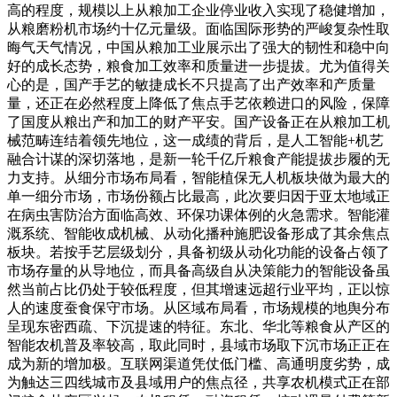
高的程度，规模以上从粮加工企业停业收入实现了稳健增加，
从粮磨粉机市场约十亿元量级。面临国际形势的严峻复杂性取
晦气天气情况，中国从粮加工业展示出了强大的韧性和稳中向
好的成长态势，粮食加工效率和质量进一步提拔。尤为值得关
心的是，国产手艺的敏捷成长不只提高了出产效率和产质量
量，还正在必然程度上降低了焦点手艺依赖进口的风险，保障
了国度从粮出产和加工的财产平安。国产设备正在从粮加工机
械范畴连结着领先地位，这一成绩的背后，是人工智能+机艺
融合计谋的深切落地，是新一轮千亿斤粮食产能提拔步履的无
力支持。从细分市场布局看，智能植保无人机板块做为最大的
单一细分市场，市场份额占比最高，此次要归因于亚太地域正
在病虫害防治方面临高效、环保功课体例的火急需求。智能灌
溉系统、智能收成机械、从动化播种施肥设备形成了其余焦点
板块。若按手艺层级划分，具备初级从动化功能的设备占领了
市场存量的从导地位，而具备高级自从决策能力的智能设备虽
然当前占比仍处于较低程度，但其增速远超行业平均，正以惊
人的速度蚕食保守市场。从区域布局看，市场规模的地舆分布
呈现东密西疏、下沉提速的特征。东北、华北等粮食从产区的
智能农机普及率较高，取此同时，县域市场取下沉市场正正在
成为新的增加极。互联网渠道凭仗低门槛、高通明度劣势，成
为触达三四线城市及县域用户的焦点径，共享农机模式正在部