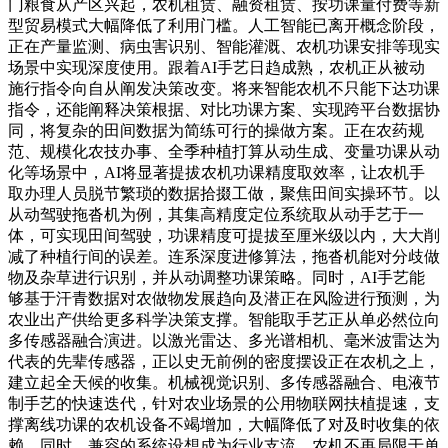
门粮食从产区兴起，农机租赁、融资租赁、按功课量付费等新
型贸易模式大幅降低了利用门槛。人工智能已离开概念阶段，
正在产量监测、病虫害识别、智能灌溉、农机功课安排等现实
场景中实现深度使用。跟着AI手艺日趋成熟，农机正从被动
施行指令向自从阐发决策改变。将来智能农机不只能下达功课
指令，还能阐释决策根据、对比功课方案、实现跨平台数据协
同，将复杂的田间数据为简练可行的操做方案。正在农药规
范、规模化农技办事、全季种植打算从动生成、变量功课从动
化等场景中，AI将显著提拔农机功课精度取效率，让农机手
取办理人员脱节繁琐的数据拾掇工做，聚焦田间实操环节。以
从动驾驶拖沓机为例，其集高精度定位系统取从动手艺于一
体，可实现田间驾驶，功课精度可提拔至厘米级以内，大大削
减了种植行间的误差。连系深度进修算法，拖沓机能对分歧做
物及杂草进行识别，并从动调整功课策略。同时，AI手艺能
够基于汗青数据对农做物发展趋向及潜正在风险进行预测，为
农业出产供给更多科学决策支撑。智能取手艺正从单必然位向
多传感器融合演进。以激光雷达、多光谱相机、毫米波雷达为
代表的先辈传感器，正以史无前例的密度摆设正在农机之上，
建立起全天候的收集。机械视觉识别、多传感器融合、电液节
制手艺的快速迭代，针对农业场景的公用物联网扶植提速，支
撑离线功课的农机设备不竭增加，大幅降低了对及时收集的依
赖。同时，兼容的系统设想成为行业支流，农机不再局限于单