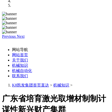
Previous
Next
网站导航
网站首页
关于我们
机械知识
机械自动化
联系我们
K8凯发集团首页直达
>
机械知识
>
广东省培育激光取增材制制计
谋性新兴财产集群