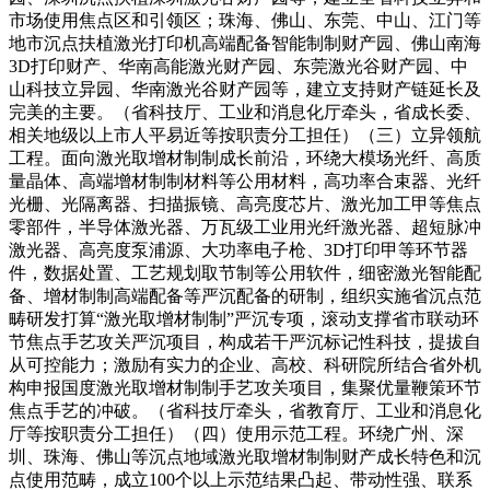
市场使用焦点区和引领区；珠海、佛山、东莞、中山、江门等
地市沉点扶植激光打印机高端配备智能制制财产园、佛山南海
3D打印财产、华南高能激光财产园、东莞激光谷财产园、中
山科技立异园、华南激光谷财产园等，建立支持财产链延长及
完美的主要。（省科技厅、工业和消息化厅牵头，省成长委、
相关地级以上市人平易近等按职责分工担任）（三）立异领航
工程。面向激光取增材制制成长前沿，环绕大模场光纤、高质
量晶体、高端增材制制材料等公用材料，高功率合束器、光纤
光栅、光隔离器、扫描振镜、高亮度芯片、激光加工甲等焦点
零部件，半导体激光器、万瓦级工业用光纤激光器、超短脉冲
激光器、高亮度泵浦源、大功率电子枪、3D打印甲等环节器
件，数据处置、工艺规划取节制等公用软件，细密激光智能配
备、增材制制高端配备等严沉配备的研制，组织实施省沉点范
畴研发打算“激光取增材制制”严沉专项，滚动支撑省市联动环
节焦点手艺攻关严沉项目，构成若干严沉标记性科技，提拔自
从可控能力；激励有实力的企业、高校、科研院所结合省外机
构申报国度激光取增材制制手艺攻关项目，集聚优量鞭策环节
焦点手艺的冲破。（省科技厅牵头，省教育厅、工业和消息化
厅等按职责分工担任）（四）使用示范工程。环绕广州、深
圳、珠海、佛山等沉点地域激光取增材制制财产成长特色和沉
点使用范畴，成立100个以上示范结果凸起、带动性强、联系