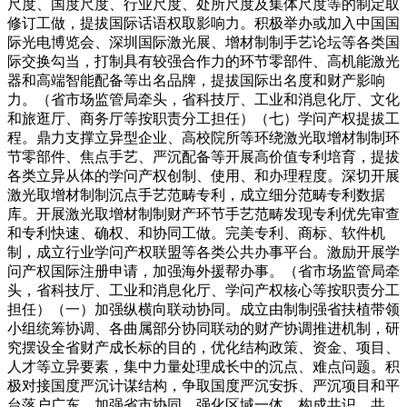
尺度、国度尺度、行业尺度、处所尺度及集体尺度等的制定取
修订工做，提拔国际话语权取影响力。积极举办或加入中国国
际光电博览会、深圳国际激光展、增材制制手艺论坛等各类国
际交换勾当，打制具有较强合作力的环节零部件、高机能激光
器和高端智能配备等出名品牌，提拔国际出名度和财产影响
力。（省市场监管局牵头，省科技厅、工业和消息化厅、文化
和旅逛厅、商务厅等按职责分工担任）（七）学问产权提拔工
程。鼎力支撑立异型企业、高校院所等环绕激光取增材制制环
节零部件、焦点手艺、严沉配备等开展高价值专利培育，提拔
各类立异从体的学问产权创制、使用、和办理程度。深切开展
激光取增材制制沉点手艺范畴专利，成立细分范畴专利数据
库。开展激光取增材制制财产环节手艺范畴发现专利优先审查
和专利快速、确权、和协同工做。完美专利、商标、软件机
制，成立行业学问产权联盟等各类公共办事平台。激励开展学
问产权国际注册申请，加强海外援帮办事。（省市场监管局牵
头，省科技厅、工业和消息化厅、学问产权核心等按职责分工
担任）（一）加强纵横向联动协同。成立由制制强省扶植带领
小组统筹协调、各曲属部分协同联动的财产协调推进机制，研
究摆设全省财产成长标的目的，优化结构政策、资金、项目、
人才等立异要素，集中力量处理成长中的沉点、难点问题。积
极对接国度严沉计谋结构，争取国度严沉安拆、严沉项目和平
台落户广东。加强省市协同，强化区域一体，构成共识、共