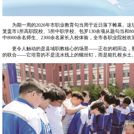
为期一周的2026年市职业教育勾当周于近日落下帷幕。这场
笼盖市1所高职院校、5所中职学校、包罗130余项从题勾当和8
中8000余名师生、2300余名家长入校体验，全市各职业院校
更令人触动的是县域职教核心的场景——正在的稻田边，那
的联合——它培育的不是流水线上的螺丝钉，而是能扎根乡土