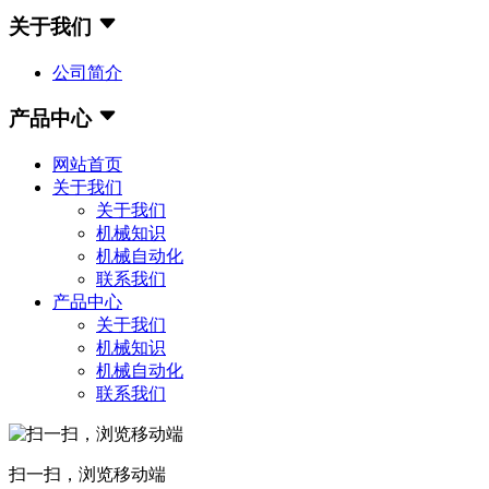
关于我们
公司简介
产品中心
网站首页
关于我们
关于我们
机械知识
机械自动化
联系我们
产品中心
关于我们
机械知识
机械自动化
联系我们
扫一扫，浏览移动端