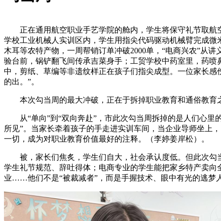
正在通用航空职业手艺学院的舱内，学生将保守礼节取航空
学校工业机械人实训区内，学生用指尖代码驱动机械臂完成微
木耳等农特产物，一周帮销订单冲破2000单，“电商兴农”从讲
验台前，锅铲翻飞间传承吉菜身手；工贸学校中药室里，药喷
中，剪纸、草编等非遗纹样正在孩子们指尖成型。一位家长感
的出。”。
本次勾当周的最大冲破，正在于拆掉职业教育和通俗教育之间
从“单向”到“双向奔赴”，市此次勾当周拆掉的是人们心里的墙
所见”。当家长牵着孩子的手走进实训车间，当企业导师坐上
一切，成为对职业教育价值最好的注释。（李婷姜岸松）。
被，家长们焦炙，学生们自大，社会承认度低。但此次勾当
学生礼节规范、辞吐得体；电商专业的学生能把家乡特产卖向
业……他们不是“被裁减者”，而是手握技术、眼中有光的逃梦