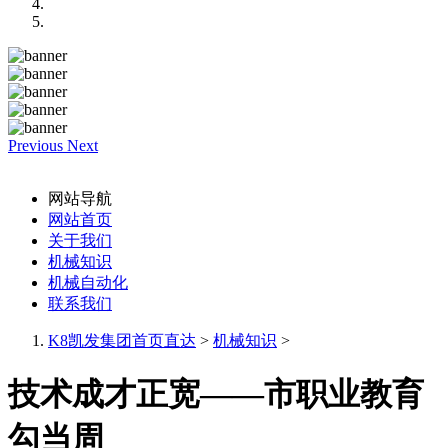
Previous
Next
网站导航
网站首页
关于我们
机械知识
机械自动化
联系我们
K8凯发集团首页直达
>
机械知识
>
技术成才正宽——市职业教育
勾当周