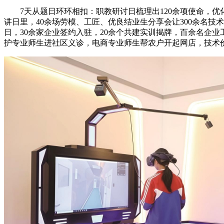
7天从题日环环相扣：职教研讨日梳理出120余项使命，优化
讲日里，40余场劳模、工匠、优良结业生分享会让300余名技
日，30余家企业签约入驻，20余个共建实训揭牌，百余名企业
护专业师生进社区义诊，电商专业师生帮农户开起网店，技术