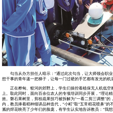
勾当从办方担任人暗示：“通过此次勾当，让大师领会职业
想干事的青年递一把梯子，让每一门过硬的手艺都有发光的机遇
正在桦甸、蛟河的郊野上，学生们操控着植保无人机低空擦
上。取此同时，面向百余位农人的专项培训同步开展，“理论精
效。磐石果树里，剪枝疏果技巧被拆解为“一看二剪三调整”的
内，教员捧着稻种细讲品种迭代，“小町”取“五常稻花喷鼻”
溅的焊花映亮了少年们的脸庞，有学生认实地告诉教员：“我想