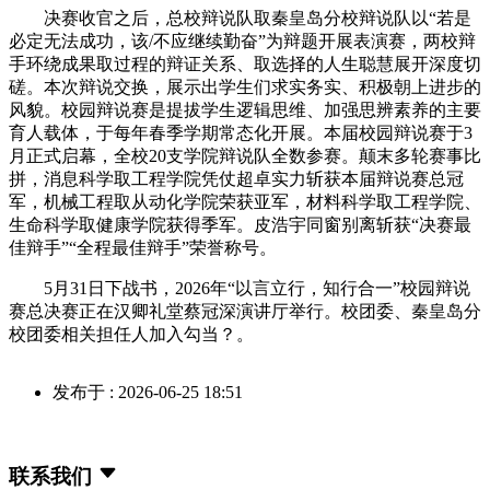
决赛收官之后，总校辩说队取秦皇岛分校辩说队以“若是
必定无法成功，该/不应继续勤奋”为辩题开展表演赛，两校辩
手环绕成果取过程的辩证关系、取选择的人生聪慧展开深度切
磋。本次辩说交换，展示出学生们求实务实、积极朝上进步的
风貌。校园辩说赛是提拔学生逻辑思维、加强思辨素养的主要
育人载体，于每年春季学期常态化开展。本届校园辩说赛于3
月正式启幕，全校20支学院辩说队全数参赛。颠末多轮赛事比
拼，消息科学取工程学院凭仗超卓实力斩获本届辩说赛总冠
军，机械工程取从动化学院荣获亚军，材料科学取工程学院、
生命科学取健康学院获得季军。皮浩宇同窗别离斩获“决赛最
佳辩手”“全程最佳辩手”荣誉称号。
5月31日下战书，2026年“以言立行，知行合一”校园辩说
赛总决赛正在汉卿礼堂蔡冠深演讲厅举行。校团委、秦皇岛分
校团委相关担任人加入勾当？。
发布于 : 2026-06-25 18:51
联系我们