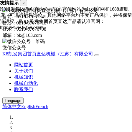
友情提示
×
K8凯发集团首页直达公司官方宣传网站为公司官网和1688旗舰
店，可进行销售询价，其他网络平台均不受正品保护，并将保留
售前：0510-87061341
追诉权，购K8凯发集团首页直达产品请认准官网：
售后：0510-87076718
http://www.985cw.com
技术：0510-87076708
邮箱：bk@163.com
微信公众号
K8凯发集团首页直达机械（江苏）有限公司
网站首页
关于我们
机械知识
机械自动化
联系我们
Language
简体中文
English
French