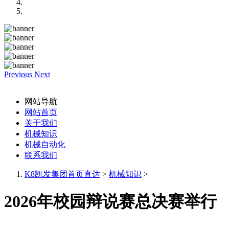
Previous
Next
网站导航
网站首页
关于我们
机械知识
机械自动化
联系我们
K8凯发集团首页直达
>
机械知识
>
2026年校园辩说赛总决赛举行