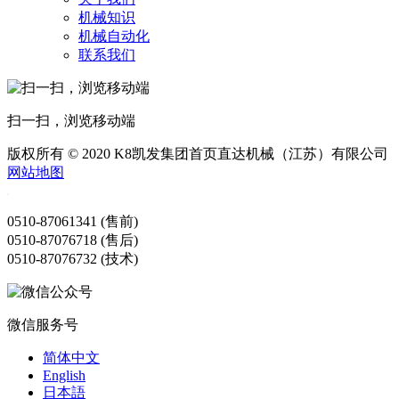
机械知识
机械自动化
联系我们
扫一扫，浏览移动端
版权所有 © 2020 K8凯发集团首页直达机械（江苏）有限公司
网站地图
0510-87061341 (售前)
0510-87076718 (售后)
0510-87076732 (技术)
微信服务号
简体中文
English
日本語