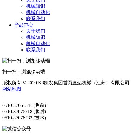
机械知识
机械自动化
联系我们
产品中心
关于我们
机械知识
机械自动化
联系我们
扫一扫，浏览移动端
版权所有 © 2020 K8凯发集团首页直达机械（江苏）有限公司
网站地图
0510-87061341 (售前)
0510-87076718 (售后)
0510-87076732 (技术)