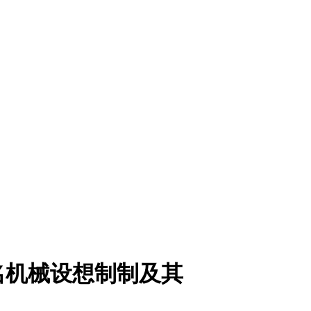
名机械设想制制及其