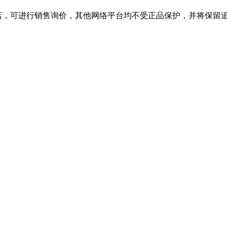
舰店，可进行销售询价，其他网络平台均不受正品保护，并将保留