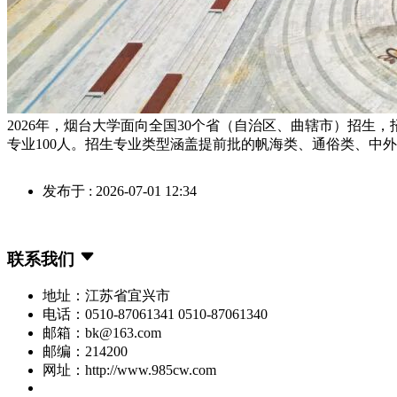
2026年，烟台大学面向全国30个省（自治区、曲辖市）招生，招
专业100人。招生专业类型涵盖提前批的帆海类、通俗类、中
发布于 : 2026-07-01 12:34
联系我们
地址：江苏省宜兴市
电话：0510-87061341 0510-87061340
邮箱：bk@163.com
邮编：214200
网址：http://www.985cw.com