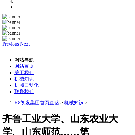
Previous
Next
网站导航
网站首页
关于我们
机械知识
机械自动化
联系我们
K8凯发集团首页直达
>
机械知识
>
齐鲁工业大学、山东农业大
学、山东师范……第