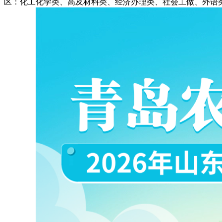
区：化工化学类、高及材料类、经济办理类、社会工做、外语