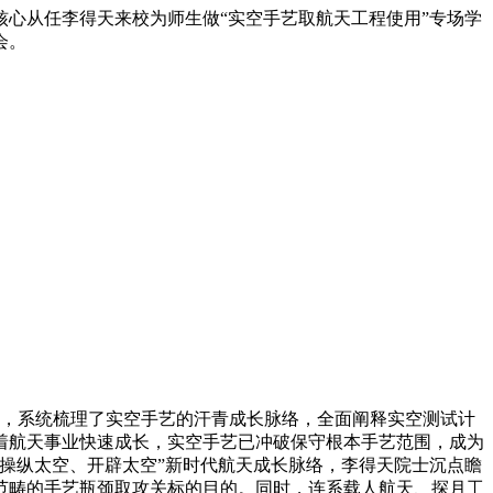
核心从任李得天来校为师生做“实空手艺取航天工程使用”专场学
会。
，系统梳理了实空手艺的汗青成长脉络，全面阐释实空测试计
着航天事业快速成长，实空手艺已冲破保守根本手艺范围，成为
操纵太空、开辟太空”新时代航天成长脉络，李得天院士沉点瞻
范畴的手艺瓶颈取攻关标的目的。同时，连系载人航天、探月工