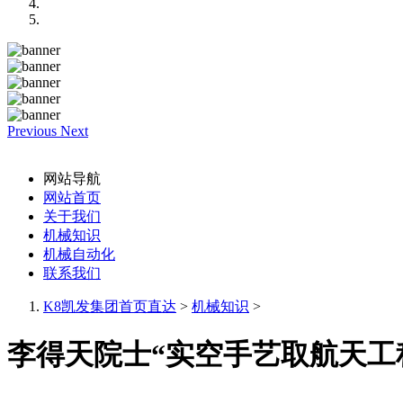
Previous
Next
网站导航
网站首页
关于我们
机械知识
机械自动化
联系我们
K8凯发集团首页直达
>
机械知识
>
李得天院士“实空手艺取航天工