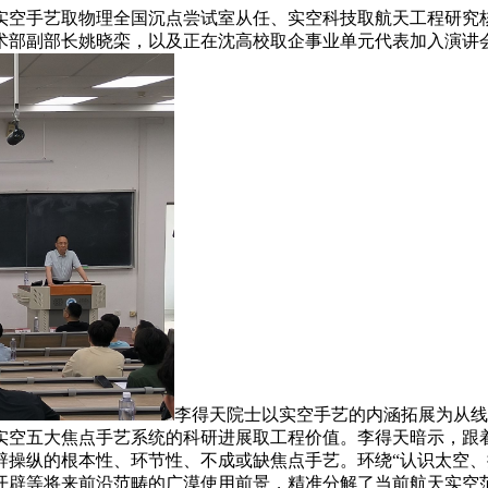
实空手艺取物理全国沉点尝试室从任、实空科技取航天工程研究
术部副部长姚晓栾，以及正在沈高校取企事业单元代表加入演讲
李得天院士以实空手艺的内涵拓展为从线
实空五大焦点手艺系统的科研进展取工程价值。李得天暗示，跟
辟操纵的根本性、环节性、不成或缺焦点手艺。环绕“认识太空、
开辟等将来前沿范畴的广漠使用前景，精准分解了当前航天实空