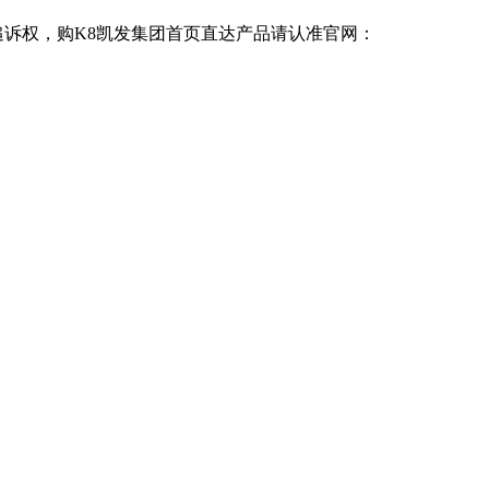
追诉权，购K8凯发集团首页直达产品请认准官网：