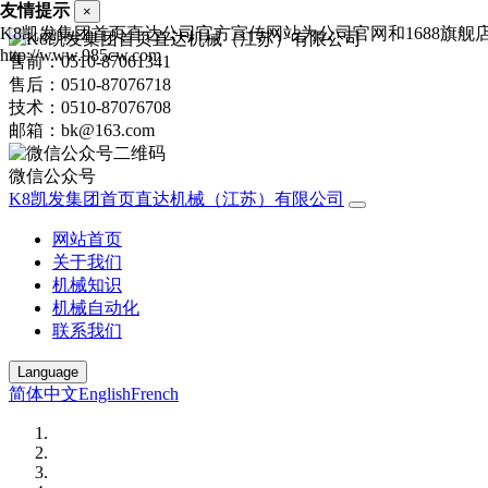
友情提示
×
K8凯发集团首页直达公司官方宣传网站为公司官网和1688旗
http://www.985cw.com
售前：0510-87061341
售后：0510-87076718
技术：0510-87076708
邮箱：bk@163.com
微信公众号
K8凯发集团首页直达机械（江苏）有限公司
网站首页
关于我们
机械知识
机械自动化
联系我们
Language
简体中文
English
French