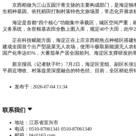
京西稻做为三山五园汗青文脉的主要构成部门，是海淀独有
生稻种基因。依托稻田打制村落特色文旅场景，常态化开展农
海淀是首都“四个核心”功能集中承载区，城区空间严重，耕
义务系统，永世根基农田全数上图入库，规定40个大田，此中
正在科技赋能方面，海淀正在上庄京西稻焦点种植区搭建物联
建成全国首个出产型蔬菜无人农场，使用斗极取新能源无人农
国产化率达85%，大番茄单产居全国前列。海淀区支撑研发的
新京报讯（记者耿子叶）7月2日，海淀区党组、副区长张洪
平易近增收、村落提质深度融合的特色径。目前，全区耕处所针1
发布于 : 2026-07-04 11:34
联系我们
地址：江苏省宜兴市
电话：0510-87061341 0510-87061340
邮箱：bk@163.com