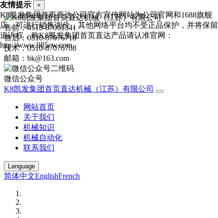
友情提示
×
K8凯发集团首页直达公司官方宣传网站为公司官网和1688旗舰
店，可进行销售询价，其他网络平台均不受正品保护，并将保留
售前：0510-87061341
追诉权，购K8凯发集团首页直达产品请认准官网：
售后：0510-87076718
http://www.985cw.com
技术：0510-87076708
邮箱：bk@163.com
微信公众号
K8凯发集团首页直达机械（江苏）有限公司
网站首页
关于我们
机械知识
机械自动化
联系我们
Language
简体中文
English
French