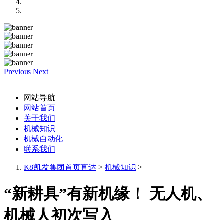
Previous
Next
网站导航
网站首页
关于我们
机械知识
机械自动化
联系我们
K8凯发集团首页直达
>
机械知识
>
“新耕具”有新机缘！ 无人机、
机械人初次写入