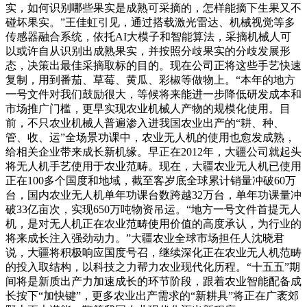
实，如何识别哪些果实是成熟可采摘的，怎样能摘下生果又不
碰坏果实。”王佳虹引见，通过搭载激光雷达、机械视觉等多
传感器融合系统，依托AI大模子和智能算法，采摘机械人可
以或许自从识别出成熟果实，并按照分歧果实的分歧发展形
态，决策出最佳采摘取标的目的。现在公司正将这些手艺快速
复制，用到番茄、草莓、黄瓜、彩椒等做物上。“本年的地方
一号文件对我们鼓励很大，等候将来能进一步降低研发成本和
市场推广门槛，更早实现农业机械人产物的规模化使用。目
前，不只农业机械人普遍渗入进我国农业出产的“耕、种、
管、收、运”全场景功课中，农业无人机的使用也愈发成熟，
给相关企业带来成长新机缘。早正在2012年，大疆公司就起头
将无人机手艺使用于农业范畴。现在，大疆农业无人机已使用
正在100多个国度和地域，截至客岁底全球累计销量冲破60万
台，国内农业无人机单年功课台数跨越32万台，单年功课量冲
破33亿亩次，实现650万吨物资吊运。“地方一号文件首提无人
机，是对无人机正在农业范畴使用价值的高度承认，为行业的
将来成长注入强劲动力。”大疆农业全球市场担任人沈晓君
说，大疆将积极响应国度号召，继续深化正在农业无人机范畴
的投入取结构，以科技之力帮力农业现代化历程。“十五五”期
间将是新质出产力加速成长的环节阶段，跟着农业智能配备成
长按下“加快键”，更多农业出产需求的“新耕具”将正在广袤郊