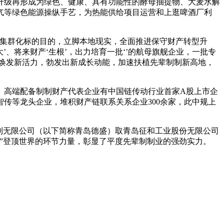
升级再形成为绿色、健康、具有功能性的酵母抽提物、大麦水解
气等绿色能源操纵手艺，为热能供给项目运营和上逛啤酒厂利
集群化标的目的，立脚本地现实，全面推进保守财产转型升
、将来财产‘生根’，出力培育一批‘’的航母旗舰企业，一批专
业焕发新活力，勃发出新成长动能，加速扶植先辈制制新高地，
。高端配备制制财产代表企业有中国链传动行业首家A股上市企
传等龙头企业，堆积财产链联系关系企业300余家，此中规上
制无限公司（以下简称青岛德盛）取青岛征和工业股份无限公司
”登顶世界的环节力量，彰显了平度先辈制制业的强劲实力。