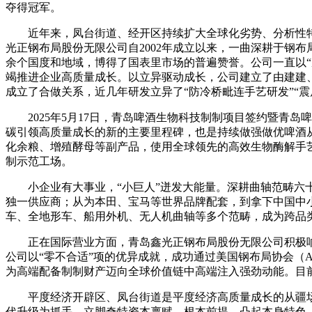
夺得冠军。
近年来，凤台街道、经开区持续扩大全球化劣势、分析性特
光正钢布局股份无限公司自2002年成立以来，一曲深耕于钢
余个国度和地域，博得了国表里市场的普遍赞誉。公司一直以“
竭推进企业高质量成长。以立异驱动成长，公司建立了由建建
成立了合做关系，近几年研发立异了“防冷桥毗连手艺研发”“
2025年5月17日，青岛啤酒生物科技制制项目签约暨青岛
碳引领高质量成长的新的主要里程碑，也是持续做强做优啤酒
化余粮、增殖酵母等副产品，使用全球领先的高效生物酶解手
制示范工场。
小企业有大事业，“小巨人”迸发大能量。深耕曲轴范畴六十余
独一供应商；从为本田、宝马等世界品牌配套，到拿下中国中
车、全地形车、船用外机、无人机曲轴等多个范畴，成为跨品
正在国际营业方面，青岛鑫光正钢布局股份无限公司积极响应
公司以“零不合适”项的优异成就，成功通过美国钢布局协会（
为高端配备制制财产迈向全球价值链中高端注入强劲动能。目
平度经济开辟区、凤台街道是平度经济高质量成长的从疆场、
代升级为抓手，立脚奇特资本禀赋、根本前提，凸起本身特色