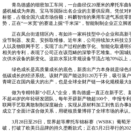
青岛德盛的细密加工车间，一台曲径仅20厘米的摩托车曲轴
盛机械成为奔跑、宝马等国际出名企业的主要供应商。凭仗对
标签，占领全国六成市场份额；科麟智传的乘用车进气系统零
势，正在“一米宽”的赛道上掘“千米深”，智能制制企业正立
正在凤台街道辖区内，有如许一家科技型中小企业和高新手
业节制器、发卖、安拆取维修。近年来，公司持续加大科技立
人以及物联网手艺，实现了出产过程的数字化、智能化取通明化
相关的专利，表现了公司正在该范畴的深挚手艺堆集。中国城镇
次供水设备的新变化。这款水泵比常规设备节流占地70%以上
绿色成长是高质量成长的底色，新质出产力本身就是绿色出
低碳成长的经济系统。该财产园产能达到120万千升，吸引落
青啤正在国内最大的出产，也是全球全财产链一体化规模最大的
做为专精特新“小巨人”企业，青岛德盛一直正在新手艺、新
不超40岁的年轻研发团队，每年开辟新产物超100个、申报专
联网手艺取离散制制深度融合，实现从原材料加工到售后办事的
成立了全面计谋合做关系，用硬核质量博得了全球市场的承认
3月28日至29日，世界超等摩托车锦标赛（WSBK）葡萄牙
破，打破了欧美日品牌的持久垄断款式；正在5月2日举行的202