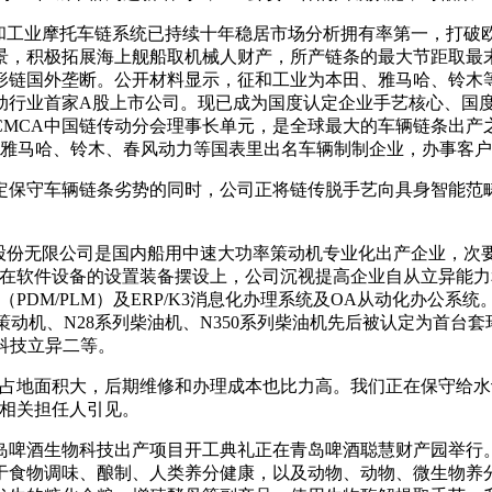
工业摩托车链系统已持续十年稳居市场分析拥有率第一，打破
积极拓展海上舰船取机械人财产，所产链条的最大节距取最末节距
形链国外垄断。公开材料显示，征和工业为本田、雅马哈、铃木
动行业首家A股上市公司。现已成为国度认定企业手艺核心、国
CMCA中国链传动分会理事长单元，是全球最大的车辆链条出产
、雅马哈、铃木、春风动力等国表里出名车辆制制企业，办事客户3
车辆链条劣势的同时，公司正将链传脱手艺向具身智能范畴延长，
。
份无限公司是国内船用中速大功率策动机专业化出产企业，次要
策动机，正在软件设备的设置装备摆设上，公司沉视提高企业自从立异
（PDM/PLM）及ERP/K3消息化办理系统及OA从动化办公系
策动机、N28系列柴油机、N350系列柴油机先后被认定为首台
业科技立异二等。
地面积大，后期维修和办理成本也比力高。我们正在保守给水
团相关担任人引见。
青岛啤酒生物科技出产项目开工典礼正在青岛啤酒聪慧财产园举行
普遍用于食物调味、酿制、人类养分健康，以及动物、动物、微生物