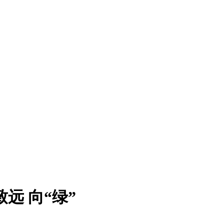
远 向“绿”