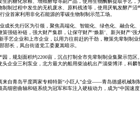
发生的糖化余粮、增殖酵母等副产品，使用生物酶解提取手艺，
物制制过程中发生的无机废水、原料残渣等，使用厌氧发酵产沼
是行业首家利用非化石能源的零碳生物制制示范工场。
成长先行区为引领，聚焦高端化、智能化、绿色化、融合化、
强链补链，强大财产集群，让保守财产‘焕新’、新兴财产‘强大’
的高新手艺企业和上市企业，以用力往前赶的干劲，鞭策先辈制制
传部部长，凤台街道党工委夏嵩暗示。
，规划面积约2200亩，沉点打制全市先辈制制业集聚示范区
头企业三利泵业，北方最大的船用柴油机出产淄柴博洋，科麟智
自青岛平度两家专精特新“小巨人”企业——青岛德盛机械制
级高细密曲轴和链系统为冠军和车注入硬核动力，成为“中国速度