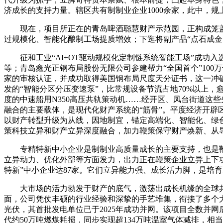
济成长的支持力量。辖区共有制制业企业1000余家，此中，规上
现在，项目所正在的青岛啤酒聪慧财产示范园，正构成笼盖
过规模化、智能化酿制工场提质增效；下逛将副产品“点石成金
征和工业“AI+OT驱动规模化定制链系统智能工场”成功入选
等；青岛鑫光正钢布局股份无限公司参建帮力“全国首个”100
家的审核认证，并成功取得美国钢布局尺度天分证书，这一冲
发的“智能分区分压变速泵”，比常规设备节流占地70%以上
度的中速船用N350高压共轨策动机……经开区、凤台街道这
融合的主要载体，是现代化财产系统的“筋骨”。平度经济开辟
以财产转型升级为从线，因地制宜，锚定高端化、智能化、绿色化
策科技立异和财产立异深度融合，加力鞭策保守财产焕新、从
专精特新中小企业是制制业高质量成长的主要支持，也是鞭
立异动力、优化外部等方面发力，出力正在鞭策企业立异上下
特新”中小企业达87家。它们立异能力强、成长活力脚，是培
大市场的活力勃发于财产的底气，激荡出成长机缘的全球共
面，公司凭仗丰硕的行业经验和深挚的手艺堆集，衔接了多个大
光伏，其首批发电单位已于2025年成功并网。该项目全数并网
代约50万吨燃煤耗损，同步实现超134万吨温室气体减排，相