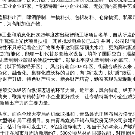
工业企业87家、“专精特新”中小企业43家、无效期内高新手艺企
原料出产、啤酒酿制、生物科技、包拆材料、仓储物流、私家定
”，为高附加值产物。
工业和消息化部2025年度杰出级智能工场项目名单，自从研发的
万千瓦海上光伏项目扶植，其首批发电单位已成功并网，公司以“零
破性不只标记着企业产物和办事达到国际顶尖水准，更为高端配
，愈加智能化，能够一机代替多套给水设备，填补了国际空白；淄柴
些先辈制制业耀眼的硬核“元素”，彰显出平度先辈制制业的底气
区（以下简称经开区）、凤台街道自2020年区、街融合成长以
、融合化、集群化成长标的目的，向“新”发力，以“质”致远，
导财产升级、特色财产强大、新兴财产培育，勤奋实现先辈制制
策实体经济向纵深迈进的环节力量。近年来，凤台街道、经开区
功夫，鞭策专精特新中小企业更好成长，让专精特新中小企业成
育新质出产力的主要力量。
享。面临全球大变局的机缘取挑和，青岛鑫光正钢布局股份无限
型钢布局工程项目。如由青岛鑫光正钢布局股份无限公司参建帮
后，估计每年可发生17。8亿度洁净电力，相当于为240余万
当于正在城市群周边新增约7，500公顷丛林的固碳效能，对鞭