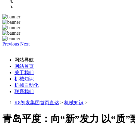
Previous
Next
网站导航
网站首页
关于我们
机械知识
机械自动化
联系我们
K8凯发集团首页直达
>
机械知识
>
青岛平度：向“新”发力 以“质”致